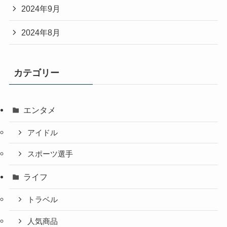
2024年9月
2024年8月
カテゴリー
エンタメ
アイドル
スポーツ選手
ライフ
トラベル
人気商品